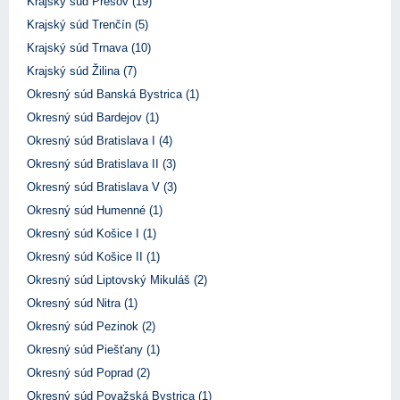
Krajský súd Prešov (19)
Krajský súd Trenčín (5)
Krajský súd Trnava (10)
Krajský súd Žilina (7)
Okresný súd Banská Bystrica (1)
Okresný súd Bardejov (1)
Okresný súd Bratislava I (4)
Okresný súd Bratislava II (3)
Okresný súd Bratislava V (3)
Okresný súd Humenné (1)
Okresný súd Košice I (1)
Okresný súd Košice II (1)
Okresný súd Liptovský Mikuláš (2)
Okresný súd Nitra (1)
Okresný súd Pezinok (2)
Okresný súd Piešťany (1)
Okresný súd Poprad (2)
Okresný súd Považská Bystrica (1)