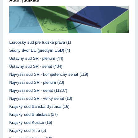
Autor judikátu
Európsky súd pre ľudské práva (1)
Súdny dvor EÚ (predtým ESD) (4)
Ústavný súd SR - plénum (44)
Ústavný súd SR - senát (484)
Najvyšší súd SR - kompetenčný senát (119)
Najvyšší súd SR - plénum (23)
Najvyšší súd SR - senát (11237)
Najvyšší súd SR - veľký senát (10)
Krajský súd Banská Bystrica (16)
Krajský súd Bratislava (37)
Krajský súd Košice (16)
Krajský súd Nitra (5)