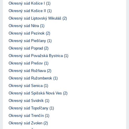
Okresný súd Košice I (1)
Okresný súd Košice II (1)
Okresný súd Liptovský Mikuláš (2)
Okresný súd Nitra (1)
Okresný súd Pezinok (2)
Okresný súd Piešťany (1)
Okresný súd Poprad (2)
Okresný súd Považská Bystrica (1)
Okresný súd Prešov (1)
Okresný súd Rožňava (2)
Okresný súd Ružomberok (1)
Okresný súd Senica (1)
Okresný súd Spišská Nová Ves (2)
Okresný súd Svidník (1)
Okresný súd Topoľčany (1)
Okresný súd Trenčín (1)
Okresný súd Zvolen (2)