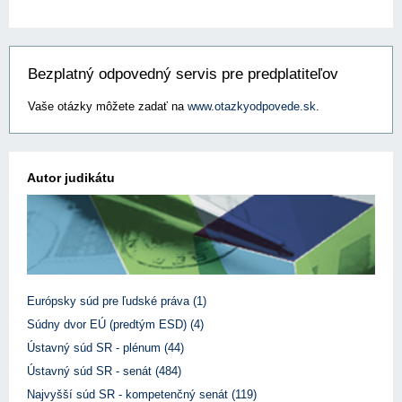
Bezplatný odpovedný servis pre predplatiteľov
Vaše otázky môžete zadať na
www.otazkyodpovede.sk
.
Autor judikátu
Európsky súd pre ľudské práva (1)
Súdny dvor EÚ (predtým ESD) (4)
Ústavný súd SR - plénum (44)
Ústavný súd SR - senát (484)
Najvyšší súd SR - kompetenčný senát (119)