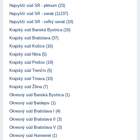
Najvyšší súd SR - plénum (23)
Najvyšší súd SR - senát (11237)
Najvyšší súd SR - veľký senát (10)
Krajský súd Banská Bystrica (16)
Krajský súd Bratislava (37)
Krajský súd Košice (16)
Krajský súd Nitra (5)
Krajský súd Prešov (19)
Krajský súd Trenčín (5)
Krajský súd Trnava (10)
Krajský súd Žilina (7)
Okresný súd Banská Bystrica (1)
Okresný súd Bardejov (1)
Okresný súd Bratislava I (4)
Okresný súd Bratislava II (3)
Okresný súd Bratislava V (3)
Okresný súd Humenné (1)