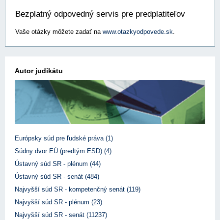
Bezplatný odpovedný servis pre predplatiteľov
Vaše otázky môžete zadať na
www.otazkyodpovede.sk
.
Autor judikátu
Európsky súd pre ľudské práva (1)
Súdny dvor EÚ (predtým ESD) (4)
Ústavný súd SR - plénum (44)
Ústavný súd SR - senát (484)
Najvyšší súd SR - kompetenčný senát (119)
Najvyšší súd SR - plénum (23)
Najvyšší súd SR - senát (11237)