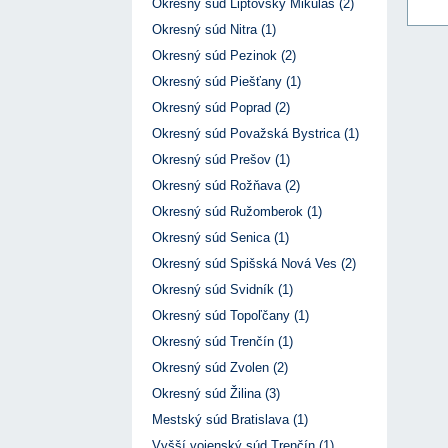
Okresný súd Liptovský Mikuláš (2)
Okresný súd Nitra (1)
Okresný súd Pezinok (2)
Okresný súd Piešťany (1)
Okresný súd Poprad (2)
Okresný súd Považská Bystrica (1)
Okresný súd Prešov (1)
Okresný súd Rožňava (2)
Okresný súd Ružomberok (1)
Okresný súd Senica (1)
Okresný súd Spišská Nová Ves (2)
Okresný súd Svidník (1)
Okresný súd Topoľčany (1)
Okresný súd Trenčín (1)
Okresný súd Zvolen (2)
Okresný súd Žilina (3)
Mestský súd Bratislava (1)
Vyšší vojenský súd Trenčín (1)