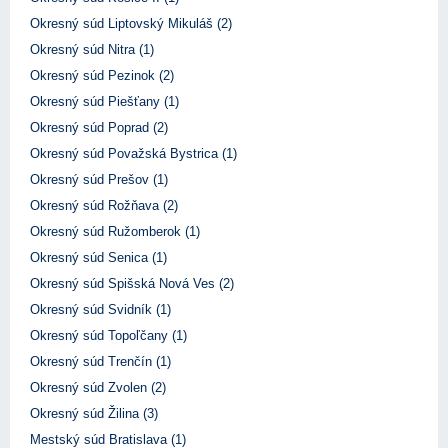
Okresný súd Liptovský Mikuláš (2)
Okresný súd Nitra (1)
Okresný súd Pezinok (2)
Okresný súd Piešťany (1)
Okresný súd Poprad (2)
Okresný súd Považská Bystrica (1)
Okresný súd Prešov (1)
Okresný súd Rožňava (2)
Okresný súd Ružomberok (1)
Okresný súd Senica (1)
Okresný súd Spišská Nová Ves (2)
Okresný súd Svidník (1)
Okresný súd Topoľčany (1)
Okresný súd Trenčín (1)
Okresný súd Zvolen (2)
Okresný súd Žilina (3)
Mestský súd Bratislava (1)