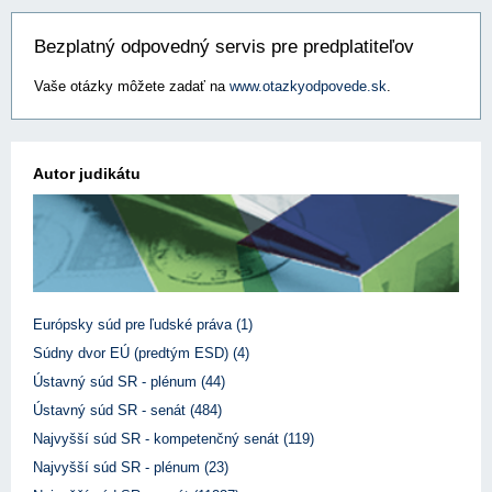
Bezplatný odpovedný servis pre predplatiteľov
Vaše otázky môžete zadať na
www.otazkyodpovede.sk
.
Autor judikátu
Európsky súd pre ľudské práva (1)
Súdny dvor EÚ (predtým ESD) (4)
Ústavný súd SR - plénum (44)
Ústavný súd SR - senát (484)
Najvyšší súd SR - kompetenčný senát (119)
Najvyšší súd SR - plénum (23)