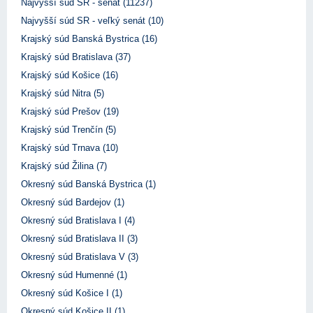
Najvyšší súd SR - senát (11237)
Najvyšší súd SR - veľký senát (10)
Krajský súd Banská Bystrica (16)
Krajský súd Bratislava (37)
Krajský súd Košice (16)
Krajský súd Nitra (5)
Krajský súd Prešov (19)
Krajský súd Trenčín (5)
Krajský súd Trnava (10)
Krajský súd Žilina (7)
Okresný súd Banská Bystrica (1)
Okresný súd Bardejov (1)
Okresný súd Bratislava I (4)
Okresný súd Bratislava II (3)
Okresný súd Bratislava V (3)
Okresný súd Humenné (1)
Okresný súd Košice I (1)
Okresný súd Košice II (1)