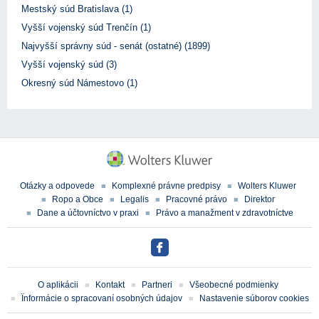
Mestský súd Bratislava (1)
Vyšší vojenský súd Trenčín (1)
Najvyšší správny súd - senát (ostatné) (1899)
Vyšší vojenský súd (3)
Okresný súd Námestovo (1)
Otázky a odpovede
Komplexné právne predpisy
Wolters Kluwer
Ropo a Obce
Legalis
Pracovné právo
Direktor
Dane a účtovníctvo v praxi
Právo a manažment v zdravotníctve
O aplikácii
Kontakt
Partneri
Všeobecné podmienky
Ïnformácie o spracovaní osobných údajov
Nastavenie súborov cookies