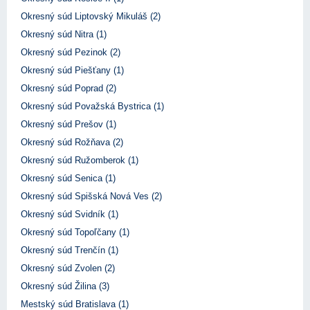
Okresný súd Liptovský Mikuláš (2)
Okresný súd Nitra (1)
Okresný súd Pezinok (2)
Okresný súd Piešťany (1)
Okresný súd Poprad (2)
Okresný súd Považská Bystrica (1)
Okresný súd Prešov (1)
Okresný súd Rožňava (2)
Okresný súd Ružomberok (1)
Okresný súd Senica (1)
Okresný súd Spišská Nová Ves (2)
Okresný súd Svidník (1)
Okresný súd Topoľčany (1)
Okresný súd Trenčín (1)
Okresný súd Zvolen (2)
Okresný súd Žilina (3)
Mestský súd Bratislava (1)