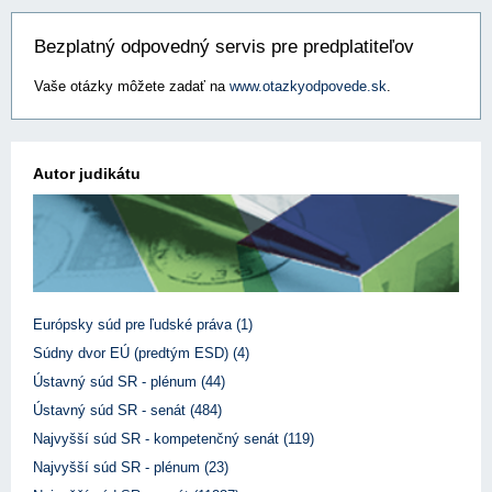
Bezplatný odpovedný servis pre predplatiteľov
Vaše otázky môžete zadať na
www.otazkyodpovede.sk
.
Autor judikátu
Európsky súd pre ľudské práva (1)
Súdny dvor EÚ (predtým ESD) (4)
Ústavný súd SR - plénum (44)
Ústavný súd SR - senát (484)
Najvyšší súd SR - kompetenčný senát (119)
Najvyšší súd SR - plénum (23)