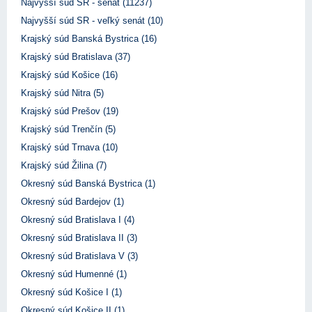
Najvyšší súd SR - senát (11237)
Najvyšší súd SR - veľký senát (10)
Krajský súd Banská Bystrica (16)
Krajský súd Bratislava (37)
Krajský súd Košice (16)
Krajský súd Nitra (5)
Krajský súd Prešov (19)
Krajský súd Trenčín (5)
Krajský súd Trnava (10)
Krajský súd Žilina (7)
Okresný súd Banská Bystrica (1)
Okresný súd Bardejov (1)
Okresný súd Bratislava I (4)
Okresný súd Bratislava II (3)
Okresný súd Bratislava V (3)
Okresný súd Humenné (1)
Okresný súd Košice I (1)
Okresný súd Košice II (1)