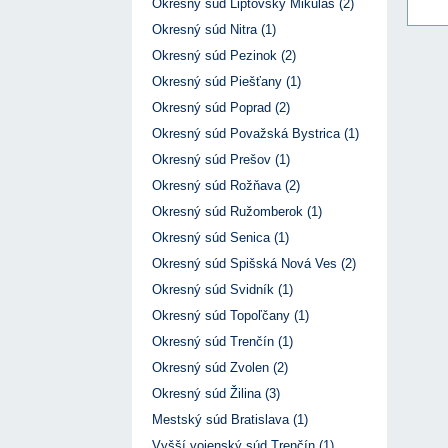
Okresný súd Liptovský Mikuláš (2)
Okresný súd Nitra (1)
Okresný súd Pezinok (2)
Okresný súd Piešťany (1)
Okresný súd Poprad (2)
Okresný súd Považská Bystrica (1)
Okresný súd Prešov (1)
Okresný súd Rožňava (2)
Okresný súd Ružomberok (1)
Okresný súd Senica (1)
Okresný súd Spišská Nová Ves (2)
Okresný súd Svidník (1)
Okresný súd Topoľčany (1)
Okresný súd Trenčín (1)
Okresný súd Zvolen (2)
Okresný súd Žilina (3)
Mestský súd Bratislava (1)
Vyšší vojenský súd Trenčín (1)