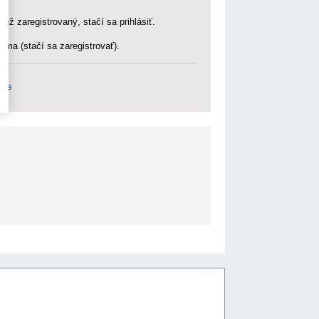
 už zaregistrovaný, stačí sa prihlásiť.
rma (stačí sa zaregistrovať).
nie