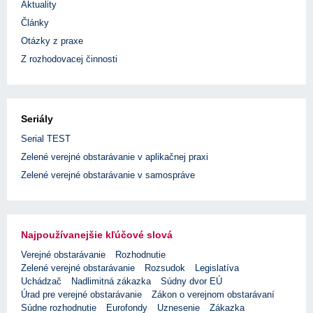
Aktuality
Články
Otázky z praxe
Z rozhodovacej činnosti
Seriály
Serial TEST
Zelené verejné obstarávanie v aplikačnej praxi
Zelené verejné obstarávanie v samospráve
Najpoužívanejšie kľúčové slová
Verejné obstarávanie
Rozhodnutie
Zelené verejné obstarávanie
Rozsudok
Legislatíva
Uchádzač
Nadlimitná zákazka
Súdny dvor EÚ
Úrad pre verejné obstarávanie
Zákon o verejnom obstarávaní
Súdne rozhodnutie
Eurofondy
Uznesenie
Zákazka