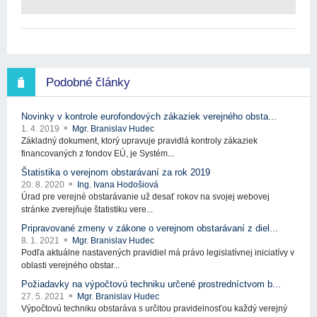
Podobné články
Novinky v kontrole eurofondových zákaziek verejného obsta...
1. 4. 2019
Mgr. Branislav Hudec
Základný dokument, ktorý upravuje pravidlá kontroly zákaziek
financovaných z fondov EÚ, je Systém...
Štatistika o verejnom obstarávaní za rok 2019
20. 8. 2020
Ing. Ivana Hodošiová
Úrad pre verejné obstarávanie už desať rokov na svojej webovej
stránke zverejňuje štatistiku vere...
Pripravované zmeny v zákone o verejnom obstarávaní z diel...
8. 1. 2021
Mgr. Branislav Hudec
Podľa aktuálne nastavených pravidiel má právo legislatívnej iniciatívy v
oblasti verejného obstar...
Požiadavky na výpočtovú techniku určené prostredníctvom b...
27. 5. 2021
Mgr. Branislav Hudec
Výpočtovú techniku obstaráva s určitou pravidelnosťou každý verejný