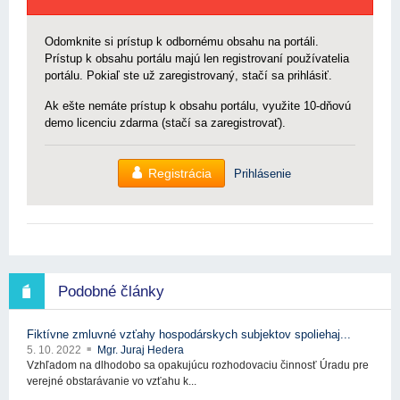
Odomknite si prístup k odbornému obsahu na portáli.
Prístup k obsahu portálu majú len registrovaní používatelia
portálu. Pokiaľ ste už zaregistrovaný, stačí sa prihlásiť.
Ak ešte nemáte prístup k obsahu portálu, využite 10-dňovú
demo licenciu zdarma (stačí sa zaregistrovať).
Registrácia
Prihlásenie
Podobné články
Fiktívne zmluvné vzťahy hospodárskych subjektov spoliehaj...
5. 10. 2022
Mgr. Juraj Hedera
Vzhľadom na dlhodobo sa opakujúcu rozhodovaciu činnosť Úradu pre
verejné obstarávanie vo vzťahu k...