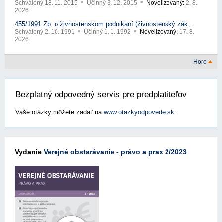
Schválený
18. 11. 2015
Účinný
3. 12. 2015
Novelizovaný:
2. 8.
2026
455/1991 Zb. o živnostenskom podnikaní (živnostenský zák...
Schválený
2. 10. 1991
Účinný
1. 1. 1992
Novelizovaný:
17. 8.
2026
Hore
Bezplatný odpovedný servis pre predplatiteľov
Vaše otázky môžete zadať na
www.otazkyodpovede.sk
.
Vydanie
Verejné obstarávanie - právo a prax 2/2023