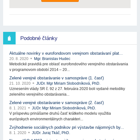
Podobné články
Aktuálne novinky v eurofondovom verejnom obstarávaní plat...
20. 8. 2020
Mgr. Branislav Hudec
Metodické pravidlá pre oblasť eurofondového verejného obstarávania
v programovom období 2014 – 20...
Zelené verejné obstarávanie v samospráve (1. časť)
21. 10. 2020
JUDr. Mgr Miriam Slobodníková, PhD.
Uznesením vlády SR č. 92 z 27. februára 2020 boli vydané metodiky
zeleného verejného obstarávania...
Zelené verejné obstarávanie v samospráve (2. časť)
8. 1. 2021
JUDr. Mgr Miriam Slobodníková, PhD.
V príspevku prinášame druhú časť krátkeho modelu využitia
európskych environmentálnych charakteri...
Zvýhodnenie sociálnych podnikov pri výstavbe nájomných by...
8. 1. 2020
JUDr. Juraj Tkáč, PhD.