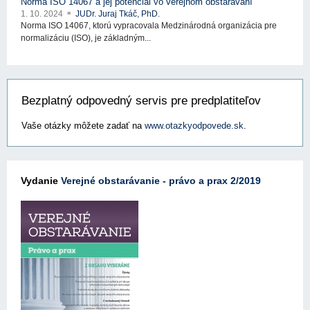
Norma ISO 14067 a jej potenciál vo verejnom obstarávaní
1. 10. 2024
JUDr. Juraj Tkáč, PhD.
Norma ISO 14067, ktorú vypracovala Medzinárodná organizácia pre
normalizáciu (ISO), je základným...
Bezplatný odpovedný servis pre predplatiteľov
Vaše otázky môžete zadať na
www.otazkyodpovede.sk
.
Vydanie
Verejné obstarávanie - právo a prax 2/2019