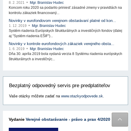
8. 2. 2021
Mgr. Branislav Hudec
Koncom roku 2020 sa podarilo priniesť zásadné zmeny v pravidlách na
kontrolu zákaziek financovaný...
Novinky v eurofondovom verejnom obstarávaní platné od kon...
1. 12. 2019
Mgr. Branislav Hudec
Systém riadenia Európskych štrukturálnych a investičných fondov (ďalej
aj "Systém riadenia EŠIF")...
Novinky v kontrole eurofondových zákaziek verejného obsta...
1. 6. 2019
Mgr. Branislav Hudec
Dňa 30. apríla 2019 bola vydaná verzia 8 Systému riadenia európskych
štrukturálnych a investičnýc...
Bezplatný odpovedný servis pre predplatiteľov
Vaše otázky môžete zadať na
www.otazkyodpovede.sk
.
Vydanie
Verejné obstarávanie - právo a prax 4/2020