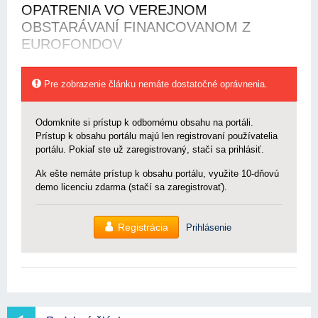
OPATRENIA VO VEREJNOM
OBSTARÁVANÍ FINANCOVANOM Z
EUROFONDOV
Pre zobrazenie článku nemáte dostatočné oprávnenia.
Odomknite si prístup k odbornému obsahu na portáli.
Prístup k obsahu portálu majú len registrovaní používatelia
portálu. Pokiaľ ste už zaregistrovaný, stačí sa prihlásiť.
Ak ešte nemáte prístup k obsahu portálu, využite 10-dňovú
demo licenciu zdarma (stačí sa zaregistrovať).
Registrácia
Prihlásenie