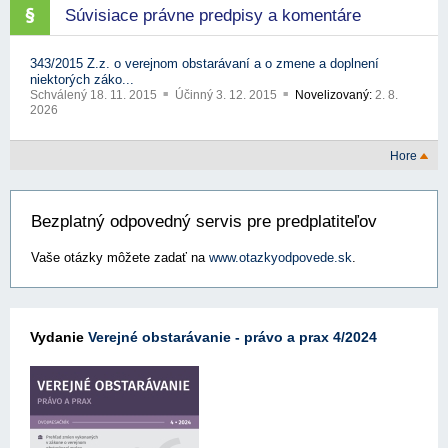
Súvisiace právne predpisy a komentáre
343/2015 Z.z. o verejnom obstarávaní a o zmene a doplnení
niektorých záko...
Schválený
18. 11. 2015
Účinný
3. 12. 2015
Novelizovaný:
2. 8.
2026
Hore
Bezplatný odpovedný servis pre predplatiteľov
Vaše otázky môžete zadať na
www.otazkyodpovede.sk
.
Vydanie
Verejné obstarávanie - právo a prax 4/2024