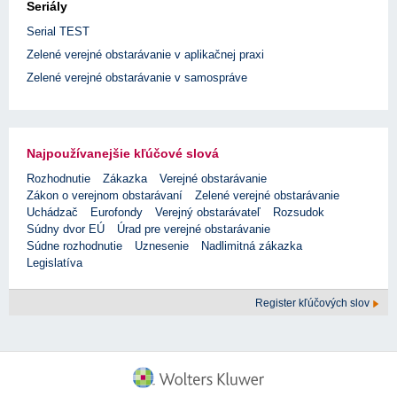
Seriály
Serial TEST
Zelené verejné obstarávanie v aplikačnej praxi
Zelené verejné obstarávanie v samospráve
Najpoužívanejšie kľúčové slová
Rozhodnutie
Zákazka
Verejné obstarávanie
Zákon o verejnom obstarávaní
Zelené verejné obstarávanie
Uchádzač
Eurofondy
Verejný obstarávateľ
Rozsudok
Súdny dvor EÚ
Úrad pre verejné obstarávanie
Súdne rozhodnutie
Uznesenie
Nadlimitná zákazka
Legislatíva
Register kľúčových slov