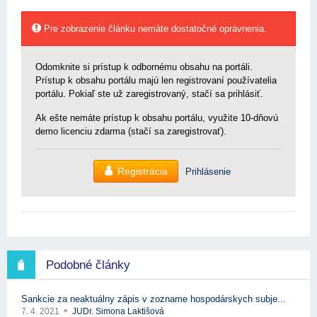
Pre zobrazenie článku nemáte dostatočné oprávnenia.
Odomknite si prístup k odbornému obsahu na portáli.
Prístup k obsahu portálu majú len registrovaní používatelia
portálu. Pokiaľ ste už zaregistrovaný, stačí sa prihlásiť.
Ak ešte nemáte prístup k obsahu portálu, využite 10-dňovú
demo licenciu zdarma (stačí sa zaregistrovať).
Registrácia
Prihlásenie
Podobné články
Sankcie za neaktuálny zápis v zozname hospodárskych subje...
7. 4. 2021
JUDr. Simona Laktišová