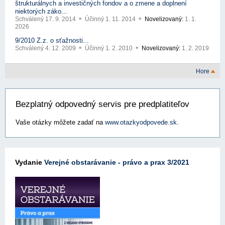
štrukturálnych a investičných fondov a o zmene a doplnení
niektorých záko...
Schválený
17. 9. 2014
Účinný
1. 11. 2014
Novelizovaný:
1. 1.
2026
9/2010 Z.z. o sťažnosti...
Schválený
4. 12. 2009
Účinný
1. 2. 2010
Novelizovaný:
1. 2. 2019
Hore
Bezplatný odpovedný servis pre predplatiteľov
Vaše otázky môžete zadať na
www.otazkyodpovede.sk
.
Vydanie
Verejné obstarávanie - právo a prax 3/2021