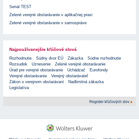
Serial TEST
Zelené verejné obstarávanie v aplikačnej praxi
Zelené verejné obstarávanie v samospráve
Najpoužívanejšie kľúčové slová
Rozhodnutie
Súdny dvor EÚ
Zákazka
Súdne rozhodnutie
Rozsudok
Uznesenie
Zelené verejné obstarávanie
Úrad pre verejné obstarávanie
Uchádzač
Eurofondy
Verejné obstarávanie
Verejný obstarávateľ
Zákon o verejnom obstarávaní
Nadlimitná zákazka
Legislatíva
Register kľúčových slov