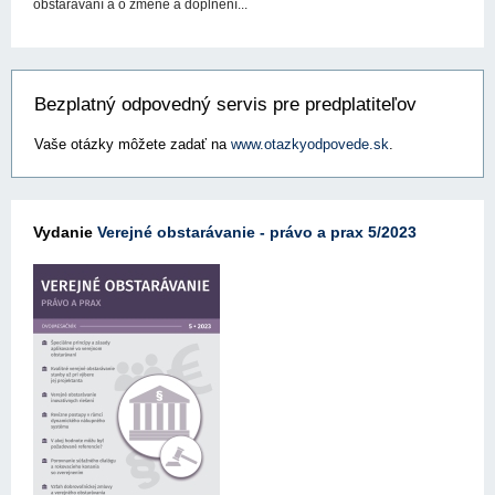
obstarávaní a o zmene a doplnení...
Bezplatný odpovedný servis pre predplatiteľov
Vaše otázky môžete zadať na
www.otazkyodpovede.sk
.
Vydanie
Verejné obstarávanie - právo a prax 5/2023