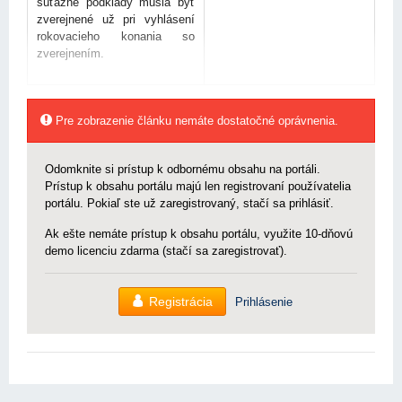
súťažné podklady musia byť
zverejnené už pri vyhlásení
rokovacieho konania so
zverejnením.
Pre zobrazenie článku nemáte dostatočné oprávnenia.
Odomknite si prístup k odbornému obsahu na portáli.
Prístup k obsahu portálu majú len registrovaní používatelia
portálu. Pokiaľ ste už zaregistrovaný, stačí sa prihlásiť.
Ak ešte nemáte prístup k obsahu portálu, využite 10-dňovú
demo licenciu zdarma (stačí sa zaregistrovať).
Registrácia
Prihlásenie