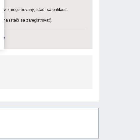
 už zaregistrovaný, stačí sa prihlásiť.
rma (stačí sa zaregistrovať).
nie