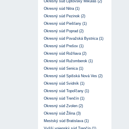
Okresný súd Liptovský Mikuláš (2)
Okresný súd Nitra (1)
Okresný súd Pezinok (2)
Okresný súd Piešťany (1)
Okresný súd Poprad (2)
Okresný súd Považská Bystrica (1)
Okresný súd Prešov (1)
Okresný súd Rožňava (2)
Okresný súd Ružomberok (1)
Okresný súd Senica (1)
Okresný súd Spišská Nová Ves (2)
Okresný súd Svidník (1)
Okresný súd Topoľčany (1)
Okresný súd Trenčín (1)
Okresný súd Zvolen (2)
Okresný súd Žilina (3)
Mestský súd Bratislava (1)
Vyšší vojenský súd Trenčín (1)