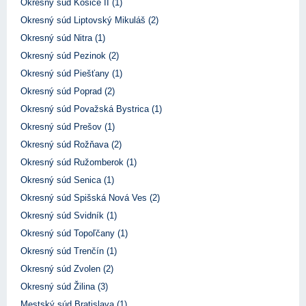
Okresný súd Košice II (1)
Okresný súd Liptovský Mikuláš (2)
Okresný súd Nitra (1)
Okresný súd Pezinok (2)
Okresný súd Piešťany (1)
Okresný súd Poprad (2)
Okresný súd Považská Bystrica (1)
Okresný súd Prešov (1)
Okresný súd Rožňava (2)
Okresný súd Ružomberok (1)
Okresný súd Senica (1)
Okresný súd Spišská Nová Ves (2)
Okresný súd Svidník (1)
Okresný súd Topoľčany (1)
Okresný súd Trenčín (1)
Okresný súd Zvolen (2)
Okresný súd Žilina (3)
Mestský súd Bratislava (1)