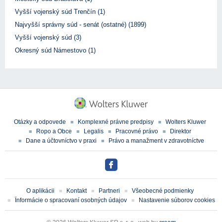
Vyšší vojenský súd Trenčín (1)
Najvyšší správny súd - senát (ostatné) (1899)
Vyšší vojenský súd (3)
Okresný súd Námestovo (1)
Otázky a odpovede
Komplexné právne predpisy
Wolters Kluwer
Ropo a Obce
Legalis
Pracovné právo
Direktor
Dane a účtovníctvo v praxi
Právo a manažment v zdravotníctve
O aplikácii
Kontakt
Partneri
Všeobecné podmienky
Ïnformácie o spracovaní osobných údajov
Nastavenie súborov cookies