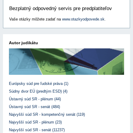
Bezplatný odpovedný servis pre predplatiteľov
Vaše otázky môžete zadať na
www.otazkyodpovede.sk
.
Autor judikátu
Európsky súd pre ľudské práva (1)
Súdny dvor EÚ (predtým ESD) (4)
Ústavný súd SR - plénum (44)
Ústavný súd SR - senát (484)
Najvyšší súd SR - kompetenčný senát (119)
Najvyšší súd SR - plénum (23)
Najvyšší súd SR - senát (11237)