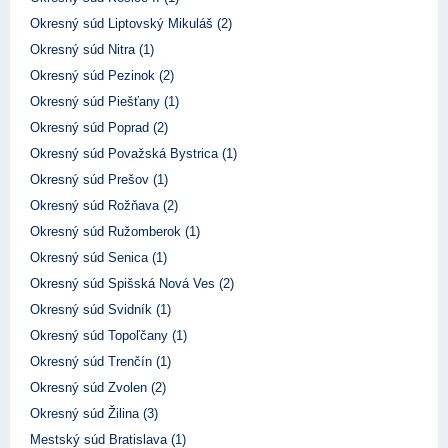
Okresný súd Liptovský Mikuláš (2)
Okresný súd Nitra (1)
Okresný súd Pezinok (2)
Okresný súd Piešťany (1)
Okresný súd Poprad (2)
Okresný súd Považská Bystrica (1)
Okresný súd Prešov (1)
Okresný súd Rožňava (2)
Okresný súd Ružomberok (1)
Okresný súd Senica (1)
Okresný súd Spišská Nová Ves (2)
Okresný súd Svidník (1)
Okresný súd Topoľčany (1)
Okresný súd Trenčín (1)
Okresný súd Zvolen (2)
Okresný súd Žilina (3)
Mestský súd Bratislava (1)