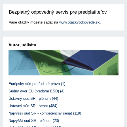
Bezplatný odpovedný servis pre predplatiteľov
Vaše otázky môžete zadať na
www.otazkyodpovede.sk
.
Autor judikátu
Európsky súd pre ľudské práva (1)
Súdny dvor EÚ (predtým ESD) (4)
Ústavný súd SR - plénum (44)
Ústavný súd SR - senát (484)
Najvyšší súd SR - kompetenčný senát (119)
Najvyšší súd SR - plénum (23)