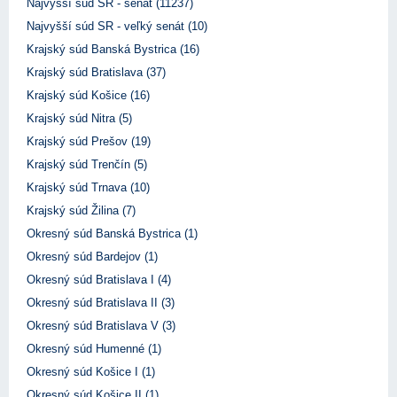
Najvyšší súd SR - senát (11237)
Najvyšší súd SR - veľký senát (10)
Krajský súd Banská Bystrica (16)
Krajský súd Bratislava (37)
Krajský súd Košice (16)
Krajský súd Nitra (5)
Krajský súd Prešov (19)
Krajský súd Trenčín (5)
Krajský súd Trnava (10)
Krajský súd Žilina (7)
Okresný súd Banská Bystrica (1)
Okresný súd Bardejov (1)
Okresný súd Bratislava I (4)
Okresný súd Bratislava II (3)
Okresný súd Bratislava V (3)
Okresný súd Humenné (1)
Okresný súd Košice I (1)
Okresný súd Košice II (1)