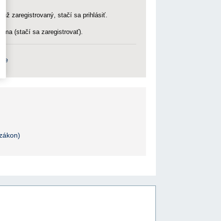
 už zaregistrovaný, stačí sa prihlásiť.
rma (stačí sa zaregistrovať).
nie
zákon)