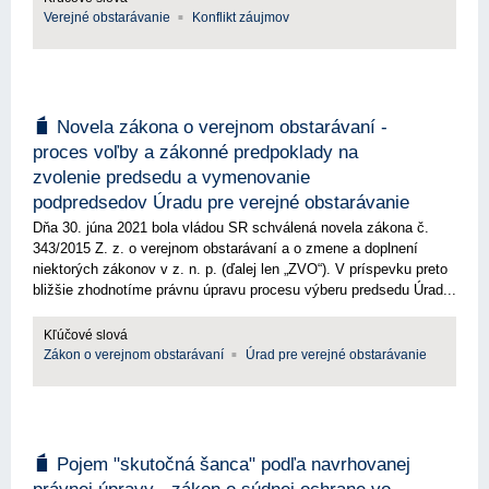
Verejné obstarávanie
Konflikt záujmov
Novela zákona o verejnom obstarávaní -
proces voľby a zákonné predpoklady na
zvolenie predsedu a vymenovanie
podpredsedov Úradu pre verejné obstarávanie
Dňa 30. júna 2021 bola vládou SR schválená novela zákona č.
343/2015 Z. z. o verejnom obstarávaní a o zmene a doplnení
niektorých zákonov v z. n. p. (ďalej len „ZVO“). V príspevku preto
bližšie zhodnotíme právnu úpravu procesu výberu predsedu Úrad...
Kľúčové slová
Zákon o verejnom obstarávaní
Úrad pre verejné obstarávanie
Pojem "skutočná šanca" podľa navrhovanej