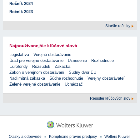
Ročník 2024
Ročník 2023
Staršie ročníky
Najpoužívanejšie kľúčové slová
Legislatíva
Verejné obstarávanie
Úrad pre verejné obstarávanie
Uznesenie
Rozhodnutie
Eurofondy
Rozsudok
Zákazka
Zákon o verejnom obstarávaní
Súdny dvor EÚ
Nadlimitná zákazka
Súdne rozhodnutie
Verejný obstarávateľ
Zelené verejné obstarávanie
Uchádzač
Register kľúčových slov
Otázky a odpovede
Komplexné právne predpisy
Wolters Kluwer