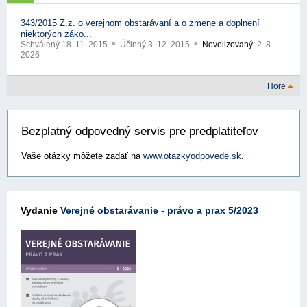
343/2015 Z.z. o verejnom obstarávaní a o zmene a doplnení
niektorých záko...
Schválený
18. 11. 2015
Účinný
3. 12. 2015
Novelizovaný:
2. 8.
2026
Hore
Bezplatný odpovedný servis pre predplatiteľov
Vaše otázky môžete zadať na
www.otazkyodpovede.sk
.
Vydanie
Verejné obstarávanie - právo a prax 5/2023