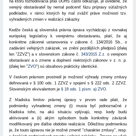
na ktorú rozhodovacia prax ÚOHS často odkazuje, je uvedené, že
verejný obstarávateľ by nemal podceniť fázu prípravy súťažných
podkladov, v rámci ktorých by mal zvážiť práve možnosti tzv.
vyhradených zmien v realizácii zákazky.
Kedže česká aj slovenská právna úprava vychádzajú z rovnakej
európskej legislatívy k verejnému obstarávaniu, platí, že aj
konkrétne zákonné ustanovenia v zákone č. 134/2016 Sb., o
zadávání veřejných zakázek, ve znění pozdějších předpisů (ďalej
len "ZZVZ") a v slovenskom zákone č.
343/2015 Z.z.
o verejnom
obstarávaní a o zmene a doplnení niektorých zákonov v z. n. p.
(ďalej len "
ZVO
") sú obsahovo prakticky identické.
V českom právnom prostredí je možnosť výhrady zmeny zmluvy
definovaná v § 100 ods. 1 ZZVZ v spojení s § 222 ods. 2 ZZVZ.
Slovenským ekvivalentom je
§ 18 ods. 1 písm. a) ZVO
.
Z hľadiska limitov právnej úpravy v prvom rade platí, že
podmienky vyhradenej zmeny (i) musia byť jednoznačné z
hľadiska toho, na akú situáciu vplývajú, resp. kedy budú
aktivované a (ii) akým spôsobom bude konkrétny záväzok
modifikovaný pre ďalšie obdobie realizácie. Dôležitou podmienkou
je, že touto úpravou nie je možné zmeniť "charakter zmluvy", resp.