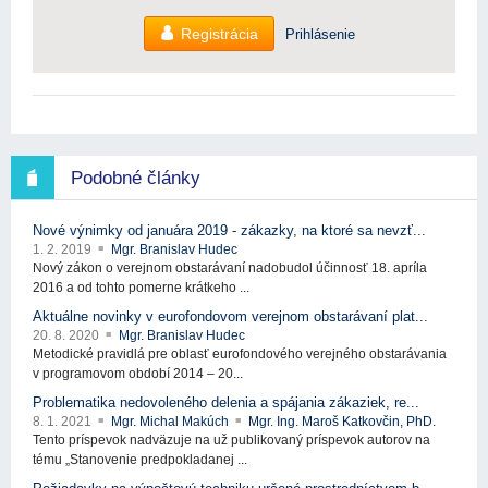
Registrácia
Prihlásenie
Podobné články
Nové výnimky od januára 2019 - zákazky, na ktoré sa nevzť...
1. 2. 2019
Mgr. Branislav Hudec
Nový zákon o verejnom obstarávaní nadobudol účinnosť 18. apríla
2016 a od tohto pomerne krátkeho ...
Aktuálne novinky v eurofondovom verejnom obstarávaní plat...
20. 8. 2020
Mgr. Branislav Hudec
Metodické pravidlá pre oblasť eurofondového verejného obstarávania
v programovom období 2014 – 20...
Problematika nedovoleného delenia a spájania zákaziek, re...
8. 1. 2021
Mgr. Michal Makúch
Mgr. Ing. Maroš Katkovčin, PhD.
Tento príspevok nadväzuje na už publikovaný príspevok autorov na
tému „Stanovenie predpokladanej ...