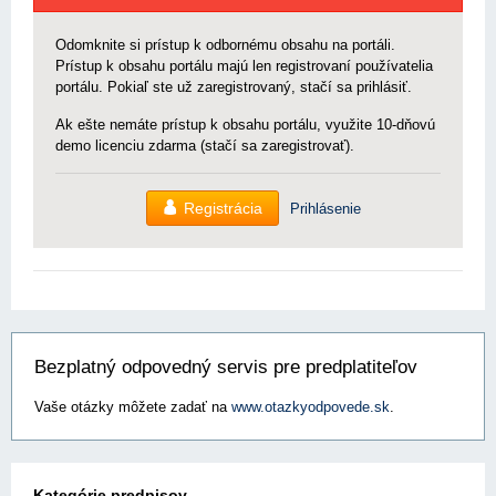
Odomknite si prístup k odbornému obsahu na portáli.
Prístup k obsahu portálu majú len registrovaní používatelia
portálu. Pokiaľ ste už zaregistrovaný, stačí sa prihlásiť.
Ak ešte nemáte prístup k obsahu portálu, využite 10-dňovú
demo licenciu zdarma (stačí sa zaregistrovať).
Registrácia
Prihlásenie
Bezplatný odpovedný servis pre predplatiteľov
Vaše otázky môžete zadať na
www.otazkyodpovede.sk
.
Kategórie predpisov