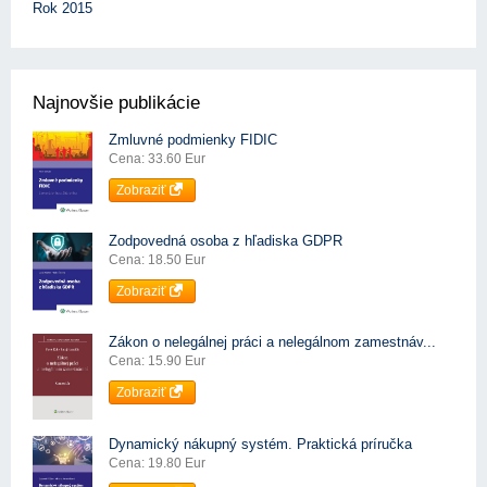
Rok 2015
Najnovšie publikácie
Zmluvné podmienky FIDIC
Cena: 33.60 Eur
Zobraziť
Zodpovedná osoba z hľadiska GDPR
Cena: 18.50 Eur
Zobraziť
Zákon o nelegálnej práci a nelegálnom zamestnáv...
Cena: 15.90 Eur
Zobraziť
Dynamický nákupný systém. Praktická príručka
Cena: 19.80 Eur