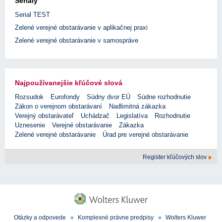
Seriály
Serial TEST
Zelené verejné obstarávanie v aplikačnej praxi
Zelené verejné obstarávanie v samospráve
Najpoužívanejšie kľúčové slová
Rozsudok
Eurofondy
Súdny dvor EÚ
Súdne rozhodnutie
Zákon o verejnom obstarávaní
Nadlimitná zákazka
Verejný obstarávateľ
Uchádzač
Legislatíva
Rozhodnutie
Uznesenie
Verejné obstarávanie
Zákazka
Zelené verejné obstarávanie
Úrad pre verejné obstarávanie
Register kľúčových slov
Otázky a odpovede
Komplexné právne predpisy
Wolters Kluwer