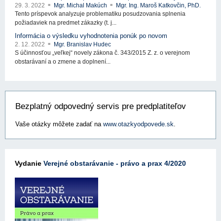
29. 3. 2022
Mgr. Michal Makúch
Mgr. Ing. Maroš Katkovčin, PhD.
Tento príspevok analyzuje problematiku posudzovania splnenia
požiadaviek na predmet zákazky (t. j...
Informácia o výsledku vyhodnotenia ponúk po novom
2. 12. 2022
Mgr. Branislav Hudec
S účinnosťou „veľkej“ novely zákona č. 343/2015 Z. z. o verejnom
obstarávaní a o zmene a doplnení...
Bezplatný odpovedný servis pre predplatiteľov
Vaše otázky môžete zadať na
www.otazkyodpovede.sk
.
Vydanie
Verejné obstarávanie - právo a prax 4/2020