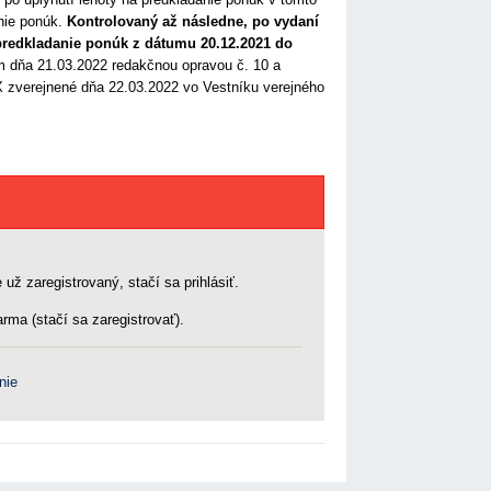
nie ponúk.
Kontrolovaný až následne, po vydaní
predkladanie ponúk z dátumu 20.12.2021 do
 dňa 21.03.2022 redakčnou opravou č. 10 a
 zverejnené dňa 22.03.2022 vo Vestníku verejného
 už zaregistrovaný, stačí sa prihlásiť.
rma (stačí sa zaregistrovať).
nie