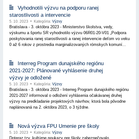
Vyhodnotili výzvu na podporu ranej
starostlivosti a intervencie
5. 10. 2023
Kategória:
Výzvy
Bratislava - 3. októbra 2023 - Ministerstvo školstva, vedy,
výskumu a športu SR vyhodnotilo výzvu 06R01-20-V01 „Podpora
poskytovania ranej starostlivosti a ranej intervencie deťom vo veku
0 až 6 rokov z prostredia marginalizovaných rómskych komuní...
Interreg Program dunajského regiónu
2021-2027: Plánované vyhlásenie druhej
výzvy je odložené
5. 10. 2023
Kategória:
Výzvy
Bratislava - 3. októbra 2023 - Interreg Program dunajského regiónu
2021-2027 informoval o odložení vyhlásenia očakávanej druhej
výzvy na predkladanie projektových návrhov, ktorá bola pôvodne
naplánovaná na 2. októbra 2023, o 3 týždne.
Nová výzva FPU Umenie pre školy
5. 10. 2023
Kategória:
Výzvy
Doteraz tzv. kultúrne poukazy pre školy zabezpečovalo