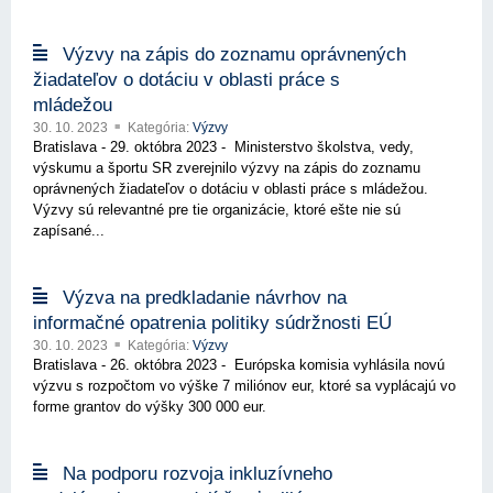
Výzvy na zápis do zoznamu oprávnených
žiadateľov o dotáciu v oblasti práce s
mládežou
30. 10. 2023
Kategória:
Výzvy
Bratislava - 29. októbra 2023 - Ministerstvo školstva, vedy,
výskumu a športu SR zverejnilo výzvy na zápis do zoznamu
oprávnených žiadateľov o dotáciu v oblasti práce s mládežou.
Výzvy sú relevantné pre tie organizácie, ktoré ešte nie sú
zapísané...
Výzva na predkladanie návrhov na
informačné opatrenia politiky súdržnosti EÚ
30. 10. 2023
Kategória:
Výzvy
Bratislava - 26. októbra 2023 - Európska komisia vyhlásila novú
výzvu s rozpočtom vo výške 7 miliónov eur, ktoré sa vyplácajú vo
forme grantov do výšky 300 000 eur.
Na podporu rozvoja inkluzívneho