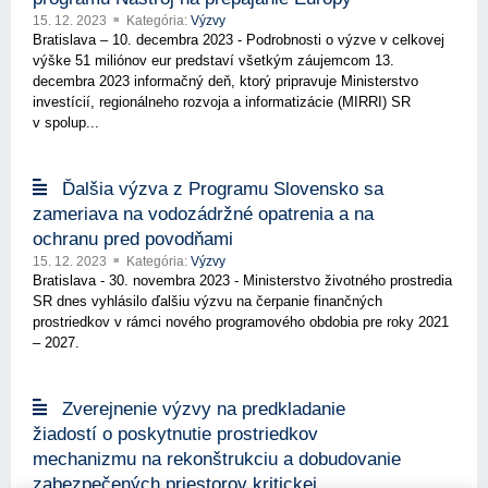
15. 12. 2023
Kategória:
Výzvy
Bratislava – 10. decembra 2023 - Podrobnosti o výzve v celkovej
výške 51 miliónov eur predstaví všetkým záujemcom 13.
decembra 2023 informačný deň, ktorý pripravuje Ministerstvo
investícií, regionálneho rozvoja a informatizácie (MIRRI) SR
v spolup...
Ďalšia výzva z Programu Slovensko sa
zameriava na vodozádržné opatrenia a na
ochranu pred povodňami
15. 12. 2023
Kategória:
Výzvy
Bratislava - 30. novembra 2023 - Ministerstvo životného prostredia
SR dnes vyhlásilo ďalšiu výzvu na čerpanie finančných
prostriedkov v rámci nového programového obdobia pre roky 2021
– 2027.
Zverejnenie výzvy na predkladanie
žiadostí o poskytnutie prostriedkov
mechanizmu na rekonštrukciu a dobudovanie
zabezpečených priestorov kritickej