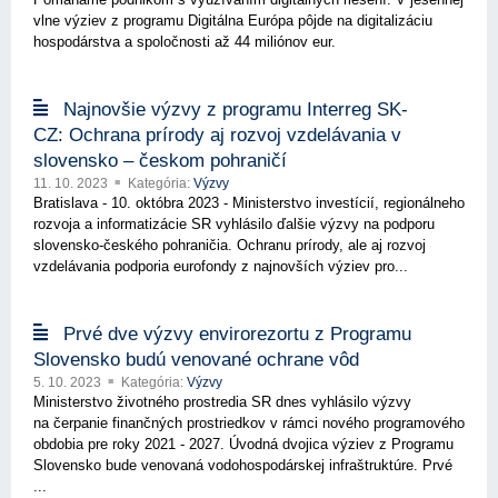
vlne výziev z programu Digitálna Európa pôjde na digitalizáciu
hospodárstva a spoločnosti až 44 miliónov eur.
Najnovšie výzvy z programu Interreg SK-
CZ: Ochrana prírody aj rozvoj vzdelávania v
slovensko – českom pohraničí
11. 10. 2023
Kategória:
Výzvy
Bratislava - 10. októbra 2023 - Ministerstvo investícií, regionálneho
rozvoja a informatizácie SR vyhlásilo ďalšie výzvy na podporu
slovensko-českého pohraničia. Ochranu prírody, ale aj rozvoj
vzdelávania podporia eurofondy z najnovších výziev pro...
Prvé dve výzvy envirorezortu z Programu
Slovensko budú venované ochrane vôd
5. 10. 2023
Kategória:
Výzvy
Ministerstvo životného prostredia SR dnes vyhlásilo výzvy
na čerpanie finančných prostriedkov v rámci nového programového
obdobia pre roky 2021 - 2027. Úvodná dvojica výziev z Programu
Slovensko bude venovaná vodohospodárskej infraštruktúre. Prvé
...