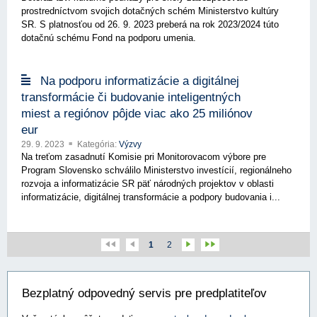
prostredníctvom svojich dotačných schém Ministerstvo kultúry
SR. S platnosťou od 26. 9. 2023 preberá na rok 2023/2024 túto
dotačnú schému Fond na podporu umenia.
Na podporu informatizácie a digitálnej
transformácie či budovanie inteligentných
miest a regiónov pôjde viac ako 25 miliónov
eur
29. 9. 2023
Kategória:
Výzvy
Na treťom zasadnutí Komisie pri Monitorovacom výbore pre
Program Slovensko schválilo Ministerstvo investícií, regionálneho
rozvoja a informatizácie SR päť národných projektov v oblasti
informatizácie, digitálnej transformácie a podpory budovania i...
1
2
Bezplatný odpovedný servis pre predplatiteľov