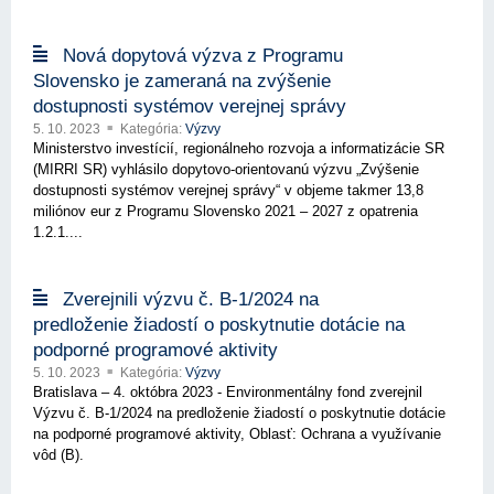
Nová dopytová výzva z Programu
Slovensko je zameraná na zvýšenie
dostupnosti systémov verejnej správy
5. 10. 2023
Kategória:
Výzvy
Ministerstvo investícií, regionálneho rozvoja a informatizácie SR
(MIRRI SR) vyhlásilo dopytovo-orientovanú výzvu „Zvýšenie
dostupnosti systémov verejnej správy“ v objeme takmer 13,8
miliónov eur z Programu Slovensko 2021 – 2027 z opatrenia
1.2.1....
Zverejnili výzvu č. B-1/2024 na
predloženie žiadostí o poskytnutie dotácie na
podporné programové aktivity
5. 10. 2023
Kategória:
Výzvy
Bratislava – 4. októbra 2023 - Environmentálny fond zverejnil
Výzvu č. B-1/2024 na predloženie žiadostí o poskytnutie dotácie
na podporné programové aktivity, Oblasť: Ochrana a využívanie
vôd (B).