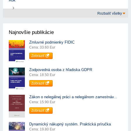
Rok
Rozbaliť všetky
Najnovšie publikácie
Zmluvné podmienky FIDIC
Cena: 33.60 Eur
Zobraziť
Zodpovedná osoba z hľadiska GDPR
Cena: 18.50 Eur
Zobraziť
Zákon o nelegálnej práci a nelegálnom zamestnáv...
Cena: 15.90 Eur
Zobraziť
Dynamický nákupný systém. Praktická príručka
Cena: 19.80 Eur