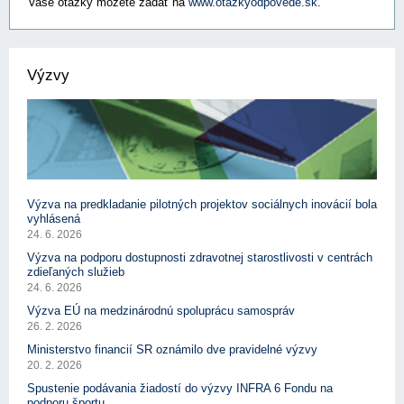
Vaše otázky môžete zadať na
www.otazkyodpovede.sk
.
Výzvy
Výzva na predkladanie pilotných projektov sociálnych inovácií bola
vyhlásená
24. 6. 2026
Výzva na podporu dostupnosti zdravotnej starostlivosti v centrách
zdieľaných služieb
24. 6. 2026
Výzva EÚ na medzinárodnú spoluprácu samospráv
26. 2. 2026
Ministerstvo financií SR oznámilo dve pravidelné výzvy
20. 2. 2026
Spustenie podávania žiadostí do výzvy INFRA 6 Fondu na
podporu športu