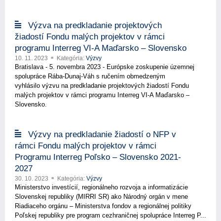
Výzva na predkladanie projektových
žiadostí Fondu malých projektov v rámci
programu Interreg VI-A Maďarsko – Slovensko
10. 11. 2023
Kategória:
Výzvy
Bratislava - 5. novembra 2023 - Európske zoskupenie územnej
spolupráce Rába-Dunaj-Váh s ručením obmedzeným
vyhlásilo výzvu na predkladanie projektových žiadostí Fondu
malých projektov v rámci programu Interreg VI-A Maďarsko –
Slovensko.
Výzvy na predkladanie žiadostí o NFP v
rámci Fondu malých projektov v rámci
Programu Interreg Poľsko – Slovensko 2021-
2027
30. 10. 2023
Kategória:
Výzvy
Ministerstvo investícií, regionálneho rozvoja a informatizácie
Slovenskej republiky (MIRRI SR) ako Národný orgán v mene
Riadiaceho orgánu – Ministerstva fondov a regionálnej politiky
Poľskej republiky pre program cezhraničnej spolupráce Interreg P...